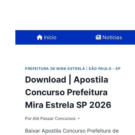
Pular
para
o
Conteúdo
Início
Notícias
PREFEITURA DE MIRA ESTRELA
|
SÃO PAULO - SP
Download | Apostila
Concurso Prefeitura
Mira Estrela SP 2026
Por
Até Passar Concursos
Baixar Apostila Concurso Prefeitura de