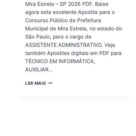
Mira Estrela – SP 2026 PDF. Baixe
agora esta excelente Apostila para o
Concurso Público da Prefeitura
Municipal de Mira Estrela, no estado do
São Paulo, para o cargo de
ASSISTENTE ADMINISTRATIVO. Veja
também Apostilas digitais em PDF para
TÉCNICO EM INFORMÁTICA,
AUXILIAR…
DOWNLOAD
LER MAIS
|
APOSTILA
CONCURSO
PREFEITURA
MIRA
ESTRELA
SP
2026