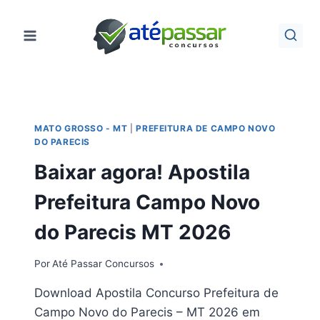
Pular
para
o
Conteúdo
MATO GROSSO - MT
|
PREFEITURA DE CAMPO NOVO
DO PARECIS
Baixar agora! Apostila
Prefeitura Campo Novo
do Parecis MT 2026
Por
Até Passar Concursos
Download Apostila Concurso Prefeitura de
Campo Novo do Parecis – MT 2026 em