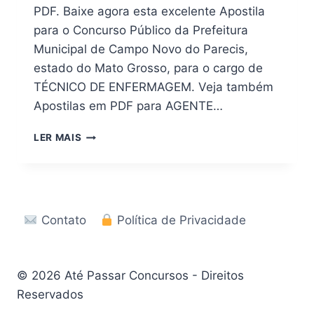
PDF. Baixe agora esta excelente Apostila
para o Concurso Público da Prefeitura
Municipal de Campo Novo do Parecis,
estado do Mato Grosso, para o cargo de
TÉCNICO DE ENFERMAGEM. Veja também
Apostilas em PDF para AGENTE…
BAIXAR
LER MAIS
AGORA!
APOSTILA
PREFEITURA
CAMPO
NOVO
Contato
Política de Privacidade
DO
PARECIS
MT
2026
© 2026 Até Passar Concursos - Direitos
Reservados