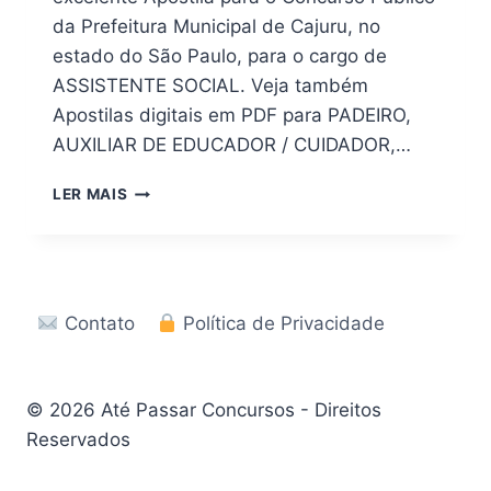
da Prefeitura Municipal de Cajuru, no
estado do São Paulo, para o cargo de
ASSISTENTE SOCIAL. Veja também
Apostilas digitais em PDF para PADEIRO,
AUXILIAR DE EDUCADOR / CUIDADOR,…
[PDF]
LER MAIS
APOSTILA
CONCURSO
PREFEITURA
DE
CAJURU
Contato
Política de Privacidade
–
SP
2026
© 2026 Até Passar Concursos - Direitos
Reservados