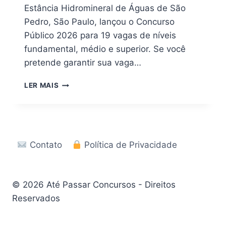
Estância Hidromineral de Águas de São
Pedro, São Paulo, lançou o Concurso
Público 2026 para 19 vagas de níveis
fundamental, médio e superior. Se você
pretende garantir sua vaga…
[PDF]
LER MAIS
APOSTILA
PREFEITURA
DE
ÁGUAS
DE
Contato
Política de Privacidade
SÃO
PEDRO
SP
2026
© 2026 Até Passar Concursos - Direitos
Reservados