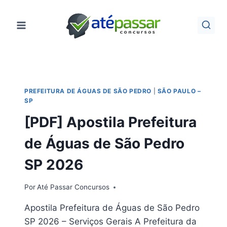
Pular
para
o
Conteúdo
PREFEITURA DE ÁGUAS DE SÃO PEDRO
|
SÃO PAULO –
SP
[PDF] Apostila Prefeitura
de Águas de São Pedro
SP 2026
Por
Até Passar Concursos
Apostila Prefeitura de Águas de São Pedro
SP 2026 – Serviços Gerais A Prefeitura da