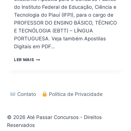
do Instituto Federal de Educação, Ciência e
Tecnologia do Piauí (IFPI), para o cargo de
PROFESSOR DO ENSINO BÁSICO, TÉCNICO
E TECNÓLOGIA (EBTT) – LÍNGUA
PORTUGUESA. Veja também Apostilas
Digitais em PDF…
BAIXE
LER MAIS
AGORA!
APOSTILA
CONCURSO
IFPI
2026
Contato
Política de Privacidade
EM
PDF
© 2026 Até Passar Concursos - Direitos
Reservados