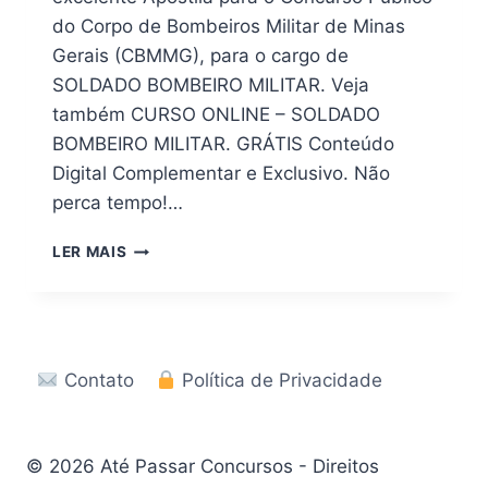
do Corpo de Bombeiros Militar de Minas
Gerais (CBMMG), para o cargo de
SOLDADO BOMBEIRO MILITAR. Veja
também CURSO ONLINE – SOLDADO
BOMBEIRO MILITAR. GRÁTIS Conteúdo
Digital Complementar e Exclusivo. Não
perca tempo!…
BAIXAR
LER MAIS
AGORA!
APOSTILA
CONCURSO
CBM
–
Contato
Política de Privacidade
MG
2026
EM
PDF
© 2026 Até Passar Concursos - Direitos