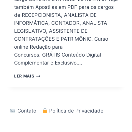
também Apostilas em PDF para os cargos
de RECEPCIONISTA, ANALISTA DE
INFORMÁTICA, CONTADOR, ANALISTA
LEGISLATIVO, ASSISTENTE DE
CONTRATAÇÕES E PATRIMÔNIO. Curso
online Redação para
Concursos. GRÁTIS Conteúdo Digital
Complementar e Exclusivo….
DOWNLOAD
LER MAIS
|
APOSTILA
CÂMARA
DE
VOTORANTIM
Contato
Política de Privacidade
–
SP
2026