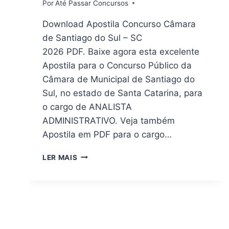
Por
Até Passar Concursos
Download Apostila Concurso Câmara
de Santiago do Sul – SC
2026 PDF. Baixe agora esta excelente
Apostila para o Concurso Público da
Câmara de Municipal de Santiago do
Sul, no estado de Santa Catarina, para
o cargo de ANALISTA
ADMINISTRATIVO. Veja também
Apostila em PDF para o cargo…
APOSTILA
LER MAIS
DIGITAL
CONCURSO
CÂMARA
DE
SANTIAGO
DO