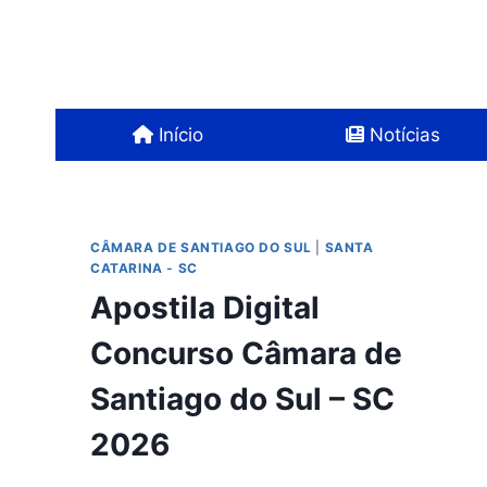
Pular
para
o
Conteúdo
Início
Notícias
CÂMARA DE SANTIAGO DO SUL
|
SANTA
CATARINA - SC
Apostila Digital
Concurso Câmara de
Santiago do Sul – SC
2026