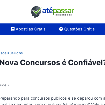
Apostilas Grátis
Questões Grátis
SOS PÚBLICOS
 Nova Concursos é Confiável?
rsos
preparando para concursos públicos e se deparou com 
ormal se perguntar:
será que é confiável mesmo? Vale a p