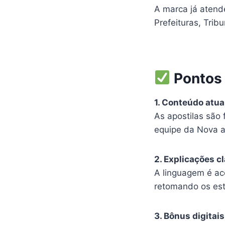
A marca já aten
Prefeituras, Trib
Pontos 
1. Conteúdo atua
As apostilas são 
equipe da Nova a
2. Explicações cl
A linguagem é ac
retomando os es
3. Bônus digitai