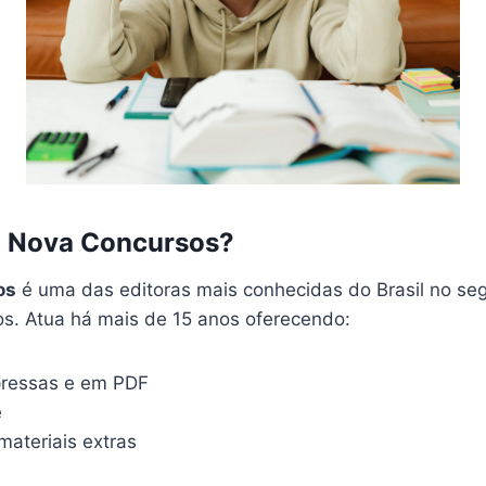
a Nova Concursos?
os
é uma das editoras mais conhecidas do Brasil no s
os. Atua há mais de 15 anos oferecendo:
pressas e em PDF
e
materiais extras