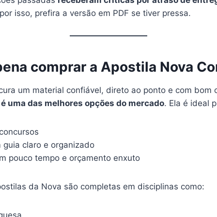
or isso, prefira a versão em PDF se tiver pressa.
pena comprar a Apostila Nova C
ura um material confiável, direto ao ponto e com bom c
 é uma das melhores opções do mercado
. Ela é ideal 
 concursos
guia claro e organizado
m pouco tempo e orçamento enxuto
postilas da Nova são completas em disciplinas como:
uguesa