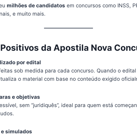
deu
milhões de candidatos
em concursos como INSS, P
unais, e muito mais.
Positivos da Apostila Nova Conc
lizado por edital
feitas sob medida para cada concurso. Quando o edital 
tualiza o material com base no conteúdo exigido oficia
aras e objetivas
essível, sem “juridiquês”, ideal para quem está começa
tudos.
s e simulados