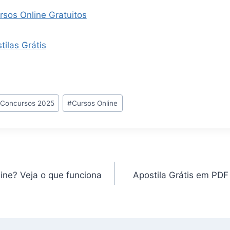
rsos Online Gratuitos
tilas Grátis
#
Concursos 2025
#
Cursos Online
line? Veja o que funciona
Apostila Grátis em PD