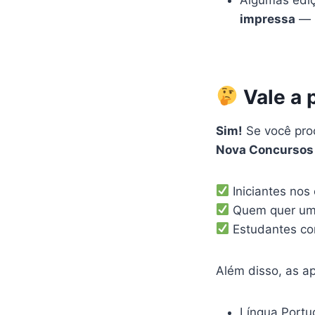
impressa
— p
Vale a 
Sim!
Se você proc
Nova Concursos
Iniciantes nos
Quem quer um 
Estudantes co
Além disso, as a
Língua Port