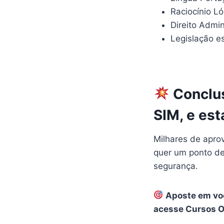
Raciocínio Ló
Direito Admin
Legislação es
Conclus
SIM, e est
Milhares de apro
quer um ponto de
segurança.
Aposte em voc
acesse Cursos On