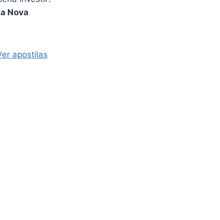
 a Nova
Ver apostilas