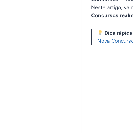
Neste artigo, va
Concursos realm
Dica rápida
Nova Concurso