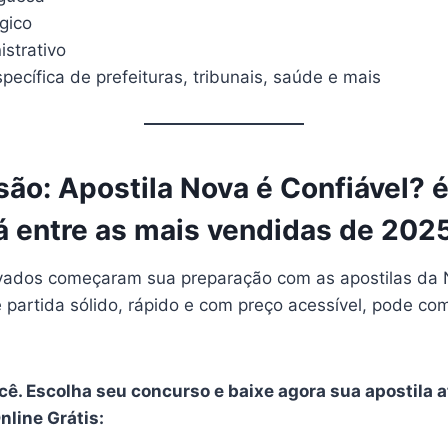
gico
istrativo
pecífica de prefeituras, tribunais, saúde e mais
ão: Apostila Nova é Confiável? 
á entre as mais vendidas de 202
vados começaram sua preparação com as apostilas da 
 partida sólido, rápido e com preço acessível, pode co
ê. Escolha seu concurso e baixe agora sua apostila a
line Grátis: