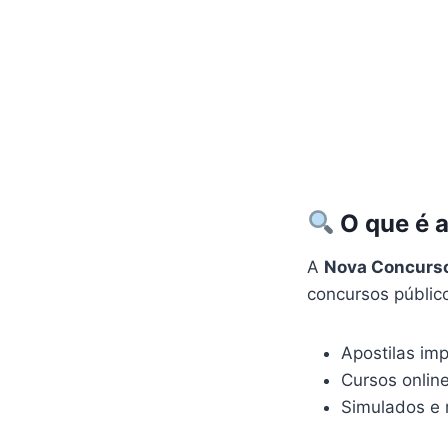
O que é 
A
Nova Concurs
concursos públic
Apostilas im
Cursos onlin
Simulados e 