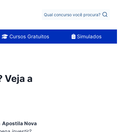
Qual concurso você procura?
Cursos Gratuitos
Simulados
 Veja a
a
Apostila Nova
ena investir?