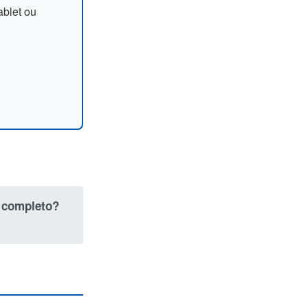
ablet ou
o completo?