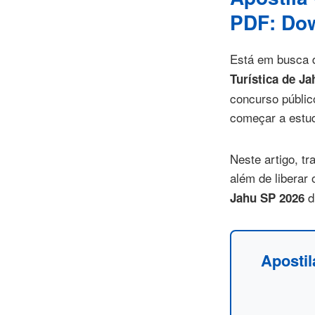
PDF: Dow
Está em busca d
Turística de Ja
concurso públic
começar a estud
Neste artigo, t
além de liberar 
di
Jahu SP 2026
Apostil