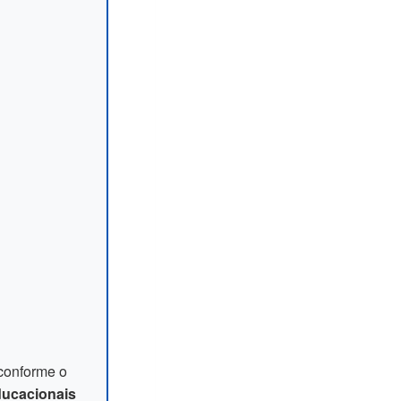
 conforme o
ducacionais