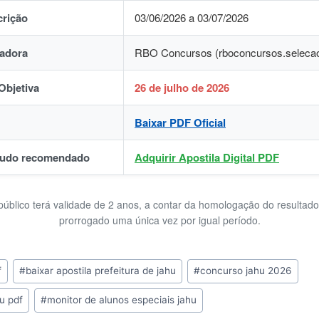
crição
03/06/2026 a 03/07/2026
adora
RBO Concursos (rboconcursos.selecao.
Objetiva
26 de julho de 2026
Baixar PDF Oficial
studo recomendado
Adquirir Apostila Digital PDF
úblico terá validade de 2 anos, a contar da homologação do resultado
prorrogado uma única vez por igual período.
f
#
baixar apostila prefeitura de jahu
#
concurso jahu 2026
u pdf
#
monitor de alunos especiais jahu