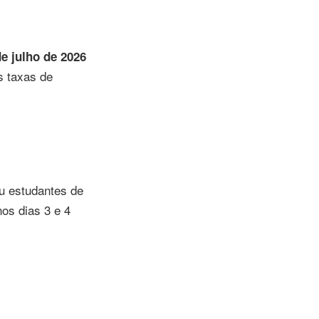
de julho de 2026
s taxas de
u estudantes de
os dias 3 e 4