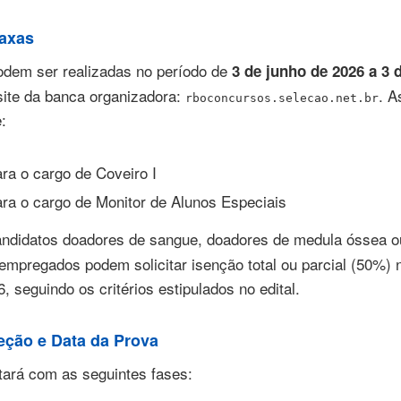
Taxas
odem ser realizadas no período de
3 de junho de 2026 a 3 
site da banca organizadora:
. A
rboconcursos.selecao.net.br
:
ra o cargo de Coveiro I
ara o cargo de Monitor de Alunos Especiais
ndidatos doadores de sangue, doadores de medula óssea o
empregados podem solicitar isenção total ou parcial (50%) n
, seguindo os critérios estipulados no edital.
eção e Data da Prova
ará com as seguintes fases: