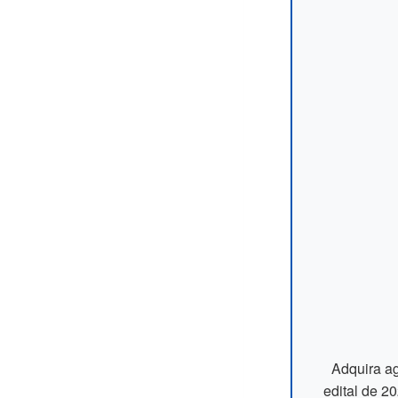
Adquira ag
edital de 2