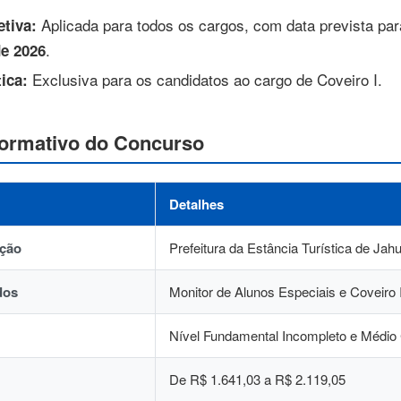
Aplicada para todos os cargos, com data prevista par
etiva:
.
de 2026
Exclusiva para os candidatos ao cargo de Coveiro I.
ica:
ormativo do Concurso
Detalhes
ição
Prefeitura da Estância Turística de Jah
dos
Monitor de Alunos Especiais e Coveiro 
Nível Fundamental Incompleto e Médio
De R$ 1.641,03 a R$ 2.119,05