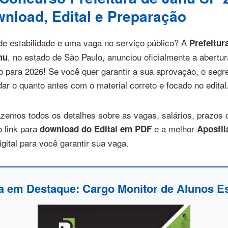
nload, Edital e Preparação
e estabilidade e uma vaga no serviço público? A
Prefeitur
, no estado de São Paulo, anunciou oficialmente a abertu
hu
o para 2026! Se você quer garantir a sua aprovação, o seg
ar o quanto antes com o material correto e focado no edital
razemos todos os detalhes sobre as vagas, salários, prazos d
o link para
e a melhor
download do Edital em PDF
Apostil
gital para você garantir sua vaga.
a em Destaque: Cargo Monitor de Alunos E