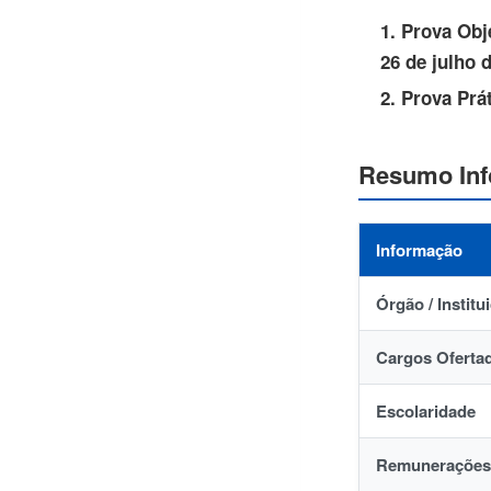
1. Prova Obj
26 de julho 
2. Prova Prát
Resumo Inf
Informação
Órgão / Institu
Cargos Oferta
Escolaridade
Remunerações