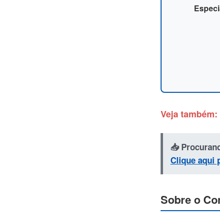
Especi
Veja também: 
📥 Procurand
Clique aqui 
Sobre o Con