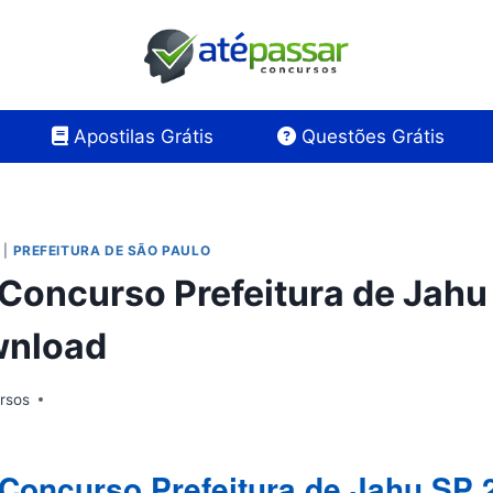
Apostilas Grátis
Questões Grátis
|
PREFEITURA DE SÃO PAULO
 Concurso Prefeitura de Jah
wnload
rsos
 Concurso Prefeitura de Jahu SP 