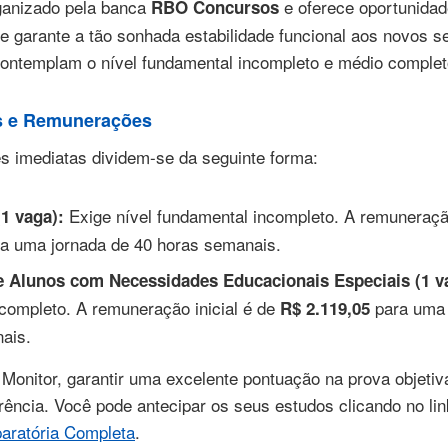
ganizado pela banca
e oferece oportunidad
RBO Concursos
ue garante a tão sonhada estabilidade funcional aos novos s
ontemplam o nível fundamental incompleto e médio complet
s e Remunerações
s imediatas dividem-se da seguinte forma:
Exige nível fundamental incompleto. A remuneração
(1 vaga):
a uma jornada de 40 horas semanais.
e Alunos com Necessidades Educacionais Especiais (1 v
 completo. A remuneração inicial é de
para uma 
R$ 2.119,05
ais.
 Monitor, garantir uma excelente pontuação na prova objetiv
rência. Você pode antecipar os seus estudos clicando no li
paratória Completa
.