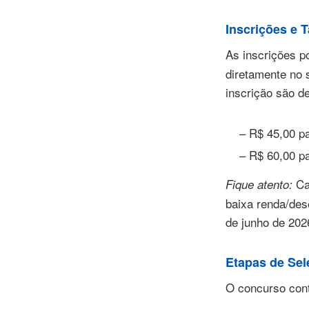
Inscrições e 
As inscrições p
diretamente no 
inscrição são de
– R$ 45,00 pa
– R$ 60,00 p
Ca
Fique atento:
baixa renda/des
de junho de 2026
Etapas de Sel
O concurso cont