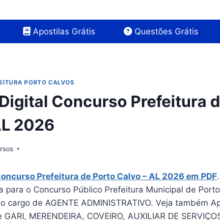
Apostilas Grátis
Questões Grátis
EITURA PORTO CALVOS
Digital Concurso Prefeitura 
AL 2026
rsos
Concurso Prefeitura de Porto Calvo – AL 2026 em PDF
a para o Concurso Público Prefeitura Municipal de Port
a o cargo de AGENTE ADMINISTRATIVO. Veja também Ap
de GARI, MERENDEIRA, COVEIRO, AUXILIAR DE SERVIÇO