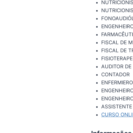
NUTRICIONI
NUTRICIONI
FONOAUDIÓ
ENGENHEIRO
FARMACÊUT
FISCAL DE 
FISCAL DE T
FISIOTERAP
AUDITOR DE
CONTADOR
ENFERMIERO
ENGENHEIRO
ENGENHEIRO
ASSISTENTE
CURSO ONL