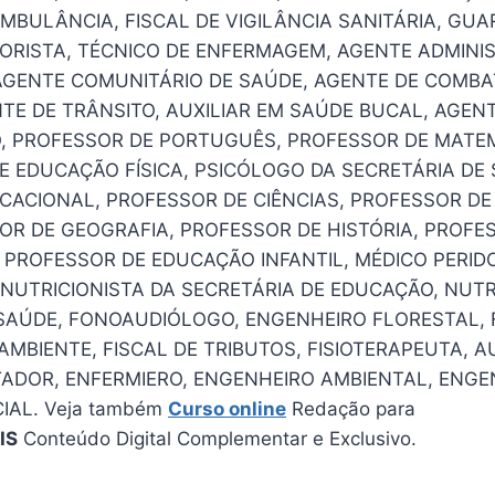
BULÂNCIA, FISCAL DE VIGILÂNCIA SANITÁRIA, GUAR
ORISTA, TÉCNICO DE ENFERMAGEM, AGENTE ADMINI
AGENTE COMUNITÁRIO DE SAÚDE, AGENTE DE COMBA
TE DE TRÂNSITO, AUXILIAR EM SAÚDE BUCAL, AGEN
O, PROFESSOR DE PORTUGUÊS, PROFESSOR DE MATE
E EDUCAÇÃO FÍSICA, PSICÓLOGO DA SECRETÁRIA DE
CACIONAL, PROFESSOR DE CIÊNCIAS, PROFESSOR D
SOR DE GEOGRAFIA, PROFESSOR DE HISTÓRIA, PROFES
PROFESSOR DE EDUCAÇÃO INFANTIL, MÉDICO PERIDO
 NUTRICIONISTA DA SECRETÁRIA DE EDUCAÇÃO, NUTR
 SAÚDE, FONOAUDIÓLOGO, ENGENHEIRO FLORESTAL, 
 AMBIENTE, FISCAL DE TRIBUTOS, FISIOTERAPEUTA, A
ADOR, ENFERMIERO, ENGENHEIRO AMBIENTAL, ENGEN
IAL. Veja também
Curso online
Redação para
IS
Conteúdo Digital Complementar e Exclusivo.