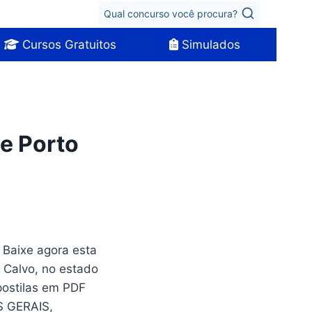
Qual concurso você procura?
Cursos Gratuitos
Simulados
de Porto
. Baixe agora esta
o Calvo, no estado
ostilas em PDF
S GERAIS,