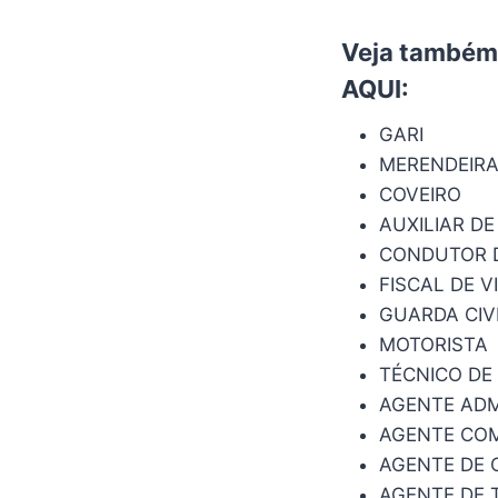
Veja também:
AQUI
:
GARI
MERENDEIR
COVEIRO
AUXILIAR DE
CONDUTOR 
FISCAL DE V
GUARDA CIV
MOTORISTA
TÉCNICO D
AGENTE ADM
AGENTE COM
AGENTE DE 
AGENTE DE 