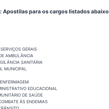
 Apostilas para os cargos listados abaixo
A
 SERVIÇOS GERAIS
DE AMBULÂNCIA
IGILÂNCIA SANITÁRIA
IL MUNICIPAL
E ENFERMAGEM
INISTRATIVO EDUCACIONAL
UNITÁRIO DE SAÚDE
COMBATE ÀS ENDEMIAS
TRÂNSITO