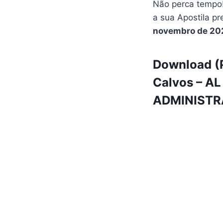
Não perca tempo!
a sua Apostila pr
novembro de 20
Download (P
Calvos – AL
ADMINISTRAT