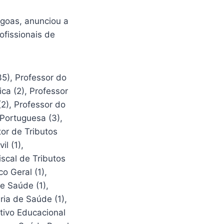
agoas, anunciou a
ofissionais de
35), Professor do
ca (2), Professor
(2), Professor do
 Portuguesa (3),
tor de Tributos
il (1),
iscal de Tributos
co Geral (1),
de Saúde (1),
ria de Saúde (1),
ativo Educacional