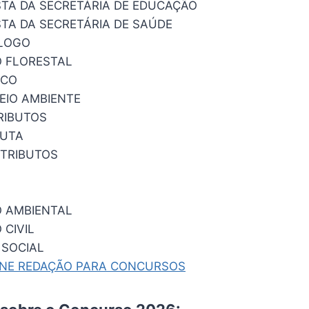
STA DA SECRETÁRIA DE EDUCAÇÃO
STA DA SECRETÁRIA DE SAÚDE
LOGO
 FLORESTAL
ICO
MEIO AMBIENTE
RIBUTOS
EUTA
 TRIBUTOS
 AMBIENTAL
 CIVIL
 SOCIAL
INE REDAÇÃO PARA CONCURSOS