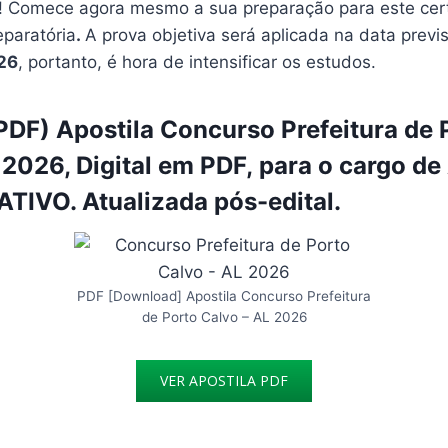
 Comece agora mesmo a sua preparação para este cer
eparatória
.
A prova objetiva será aplicada na data previ
26
, portanto, é hora de intensificar os estudos.
DF) Apostila Concurso Prefeitura de 
 2026, Digital em PDF, para o cargo d
IVO. Atualizada pós-edital.
PDF [Download] Apostila Concurso Prefeitura
de Porto Calvo – AL 2026
VER APOSTILA PDF