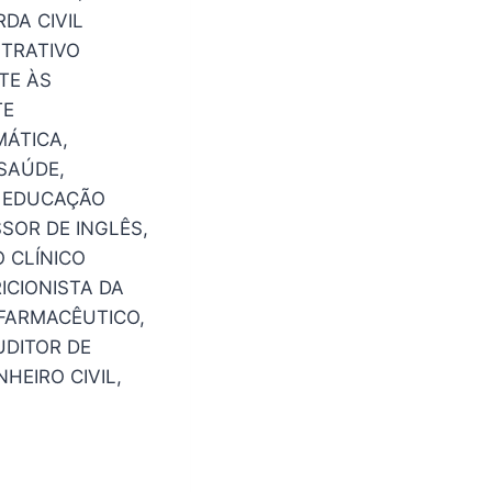
DA CIVIL
STRATIVO
TE ÀS
TE
MÁTICA,
 SAÚDE,
E EDUCAÇÃO
SOR DE INGLÊS,
 CLÍNICO
ICIONISTA DA
FARMACÊUTICO,
UDITOR DE
HEIRO CIVIL,