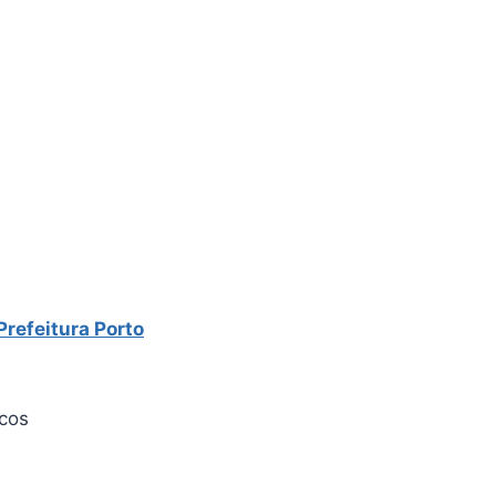
Prefeitura Porto
icos