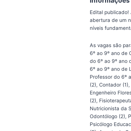
Informações
Edital publicado!
abertura de um n
níveis fundamenta
As vagas são para
6º ao 9º ano de C
do 6º ao 9º ano d
6º ao 9º ano de L
Professor do 6º a
(2), Contador (1),
Engenheiro Flores
(2), Fisioterapeut
Nutricionista da 
Odontólogo (2), P
Psicólogo Educaci