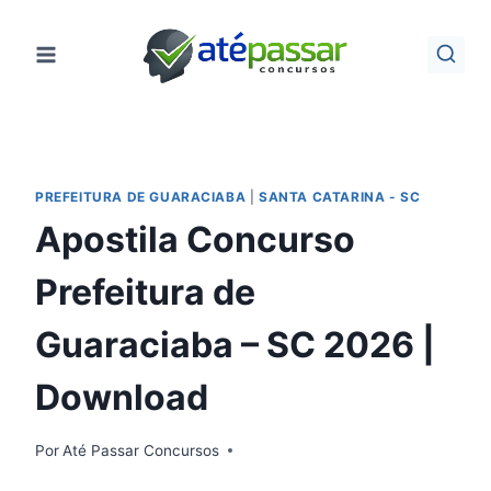
Pular
para
o
Conteúdo
PREFEITURA DE GUARACIABA
|
SANTA CATARINA - SC
Apostila Concurso
Prefeitura de
Guaraciaba – SC 2026 |
Download
Por
Até Passar Concursos