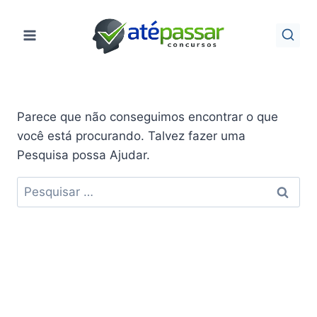
Pular
para
o
Conteúdo
Parece que não conseguimos encontrar o que
você está procurando. Talvez fazer uma
Pesquisa possa Ajudar.
Pesquisar
por: