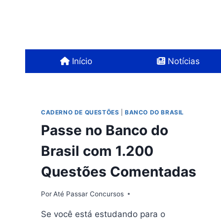
Pular
para
o
Conteúdo
Início
Notícias
CADERNO DE QUESTÕES
|
BANCO DO BRASIL
Passe no Banco do
Brasil com 1.200
Questões Comentadas
Por
Até Passar Concursos
Se você está estudando para o