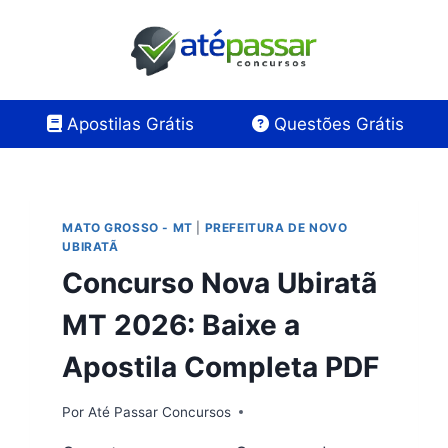
Apostilas Grátis
Questões Grátis
MATO GROSSO - MT
|
PREFEITURA DE NOVO
UBIRATÃ
Concurso Nova Ubiratã
MT 2026: Baixe a
Apostila Completa PDF
Por
Até Passar Concursos