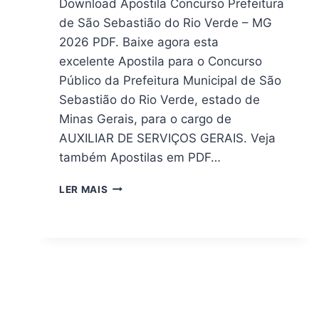
Download Apostila Concurso Prefeitura
de São Sebastião do Rio Verde – MG
2026 PDF. Baixe agora esta
excelente Apostila para o Concurso
Público da Prefeitura Municipal de São
Sebastião do Rio Verde, estado de
Minas Gerais, para o cargo de
AUXILIAR DE SERVIÇOS GERAIS. Veja
também Apostilas em PDF…
APOSTILA
LER MAIS
PDF
CONCURSO
SÃO
SEBASTIÃO
DO
RIO
VERDE
MG