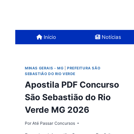
Pular
para
o
Conteúdo
Início
Notícias
MINAS GERAIS - MG
|
PREFEITURA SÃO
SEBASTIÃO DO RIO VERDE
Apostila PDF Concurso
São Sebastião do Rio
Verde MG 2026
Por
Até Passar Concursos