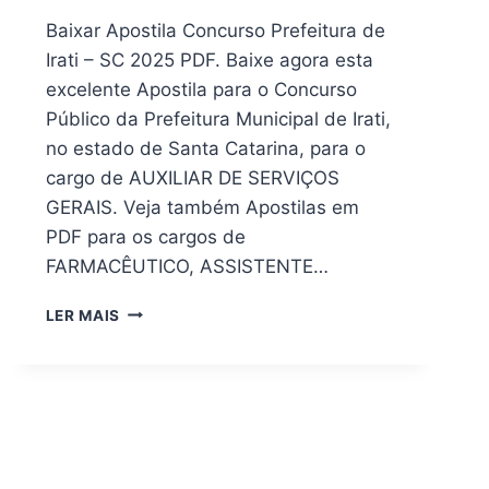
Baixar Apostila Concurso Prefeitura de
Irati – SC 2025 PDF. Baixe agora esta
excelente Apostila para o Concurso
Público da Prefeitura Municipal de Irati,
no estado de Santa Catarina, para o
cargo de AUXILIAR DE SERVIÇOS
GERAIS. Veja também Apostilas em
PDF para os cargos de
FARMACÊUTICO, ASSISTENTE…
DOWNLOAD
LER MAIS
(PDF)
APOSTILA
CONCURSO
PREFEITURA
IRATI
–
SC