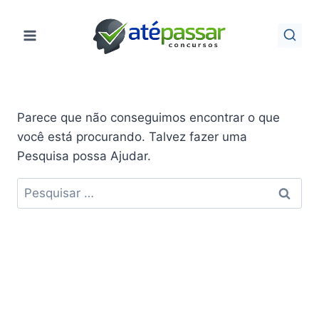
Pular
para
o
Conteúdo
Parece que não conseguimos encontrar o que
você está procurando. Talvez fazer uma
Pesquisa possa Ajudar.
Pesquisar
por: