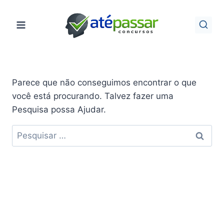
Pular
para
o
Conteúdo
Parece que não conseguimos encontrar o que
você está procurando. Talvez fazer uma
Pesquisa possa Ajudar.
Pesquisar
por: