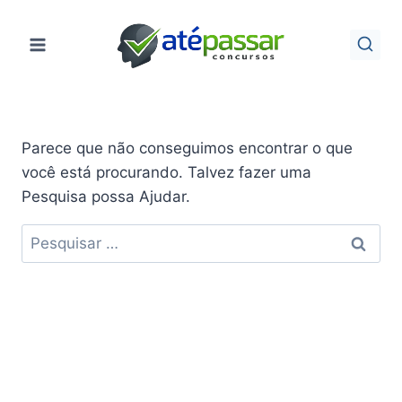
Pular
para
o
Conteúdo
Parece que não conseguimos encontrar o que
você está procurando. Talvez fazer uma
Pesquisa possa Ajudar.
Pesquisar
por: