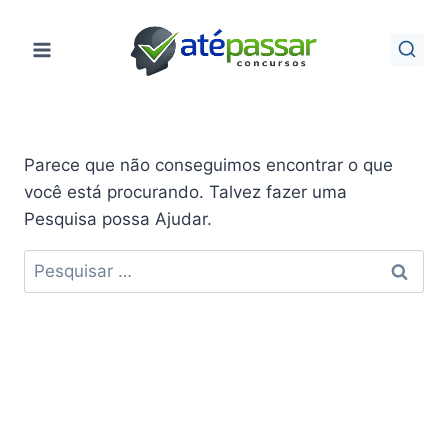
Pular
para
o
Conteúdo
Parece que não conseguimos encontrar o que
você está procurando. Talvez fazer uma
Pesquisa possa Ajudar.
Pesquisar
por: