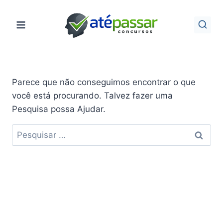
Pular
para
o
Conteúdo
Parece que não conseguimos encontrar o que
você está procurando. Talvez fazer uma
Pesquisa possa Ajudar.
Pesquisar
por: