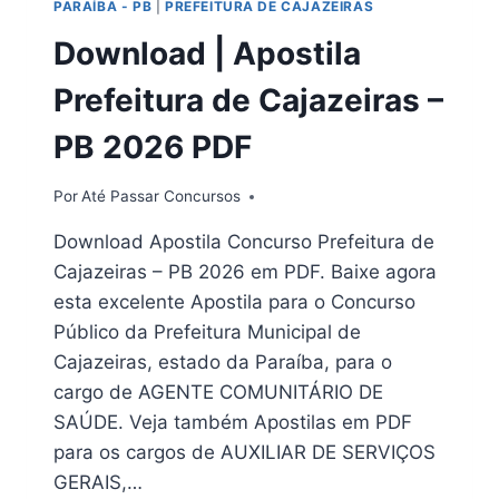
PARAÍBA - PB
|
PREFEITURA DE CAJAZEIRAS
2026
EM
Download | Apostila
PDF
Prefeitura de Cajazeiras –
PB 2026 PDF
Por
Até Passar Concursos
Download Apostila Concurso Prefeitura de
Cajazeiras – PB 2026 em PDF. Baixe agora
esta excelente Apostila para o Concurso
Público da Prefeitura Municipal de
Cajazeiras, estado da Paraíba, para o
cargo de AGENTE COMUNITÁRIO DE
SAÚDE. Veja também Apostilas em PDF
para os cargos de AUXILIAR DE SERVIÇOS
GERAIS,…