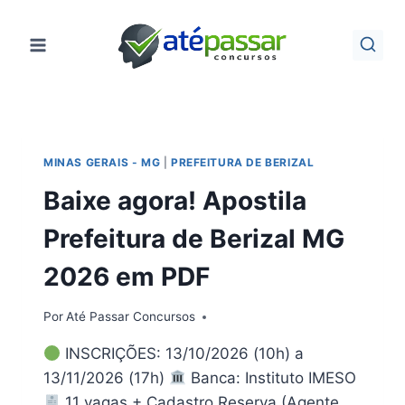
Pular
para
o
Conteúdo
MINAS GERAIS - MG
|
PREFEITURA DE BERIZAL
Baixe agora! Apostila
Prefeitura de Berizal MG
2026 em PDF
Por
Até Passar Concursos
INSCRIÇÕES: 13/10/2026 (10h) a
13/11/2026 (17h)
Banca: Instituto IMESO
11 vagas + Cadastro Reserva (Agente