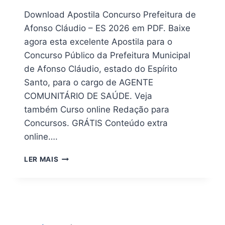
Download Apostila Concurso Prefeitura de
Afonso Cláudio – ES 2026 em PDF. Baixe
agora esta excelente Apostila para o
Concurso Público da Prefeitura Municipal
de Afonso Cláudio, estado do Espírito
Santo, para o cargo de AGENTE
COMUNITÁRIO DE SAÚDE. Veja
também Curso online Redação para
Concursos. GRÁTIS Conteúdo extra
online….
APOSTILA
LER MAIS
DIGITAL
PREFEITURA
DE
AFONSO
CLÁUDIO
ES