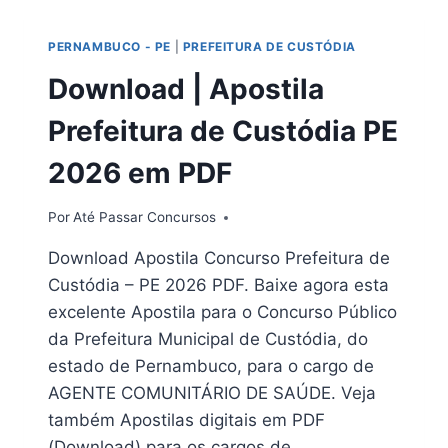
ABREU
RJ
PERNAMBUCO - PE
|
PREFEITURA DE CUSTÓDIA
2026
Download | Apostila
Prefeitura de Custódia PE
2026 em PDF
Por
Até Passar Concursos
Download Apostila Concurso Prefeitura de
Custódia – PE 2026 PDF. Baixe agora esta
excelente Apostila para o Concurso Público
da Prefeitura Municipal de Custódia, do
estado de Pernambuco, para o cargo de
AGENTE COMUNITÁRIO DE SAÚDE. Veja
também Apostilas digitais em PDF
(Download) para os cargos de