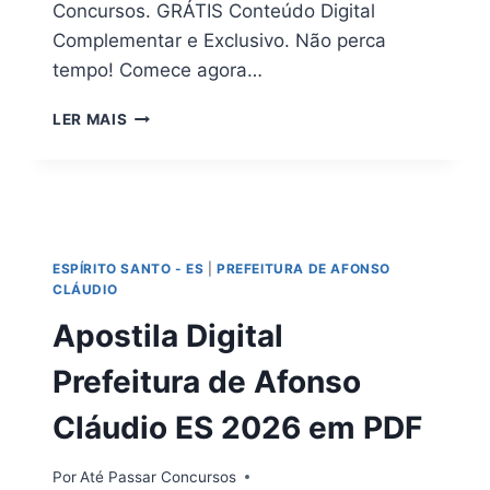
Concursos. GRÁTIS Conteúdo Digital
Complementar e Exclusivo. Não perca
tempo! Comece agora…
[DOWNLOAD]
LER MAIS
APOSTILA
PREFEITURA
TURMALINA
–
SP
2026
ESPÍRITO SANTO - ES
|
PREFEITURA DE AFONSO
CLÁUDIO
Apostila Digital
Prefeitura de Afonso
Cláudio ES 2026 em PDF
Por
Até Passar Concursos