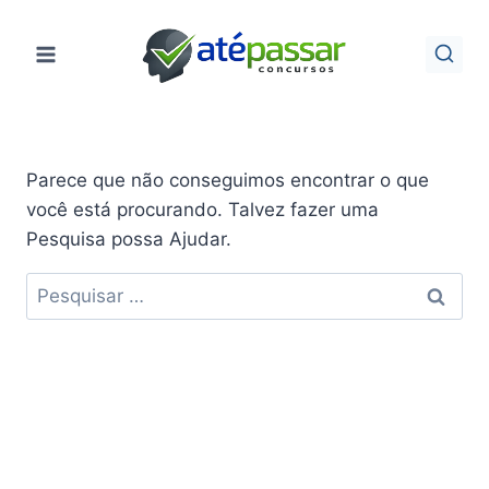
Pular
para
o
Conteúdo
Parece que não conseguimos encontrar o que
você está procurando. Talvez fazer uma
Pesquisa possa Ajudar.
Pesquisar
por: