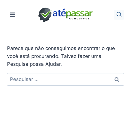
Pular
para
o
Conteúdo
Parece que não conseguimos encontrar o que
você está procurando. Talvez fazer uma
Pesquisa possa Ajudar.
Pesquisar
por: