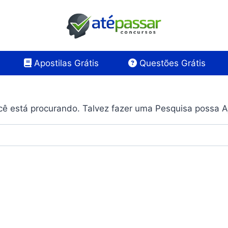
Apostilas Grátis
Questões Grátis
ê está procurando. Talvez fazer uma Pesquisa possa A