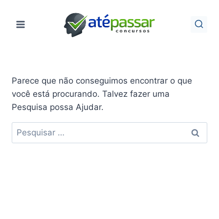
Pular
para
o
Conteúdo
Parece que não conseguimos encontrar o que
você está procurando. Talvez fazer uma
Pesquisa possa Ajudar.
Pesquisar
por: