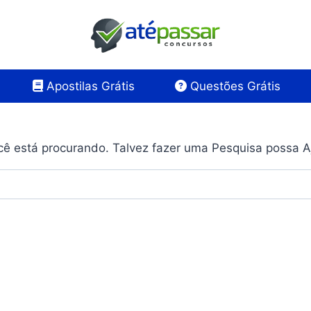
Apostilas Grátis
Questões Grátis
ê está procurando. Talvez fazer uma Pesquisa possa A