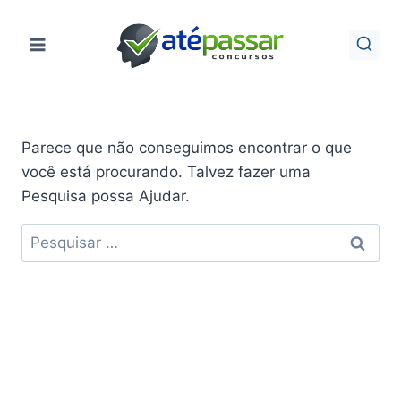
Pular
para
o
Conteúdo
Parece que não conseguimos encontrar o que
você está procurando. Talvez fazer uma
Pesquisa possa Ajudar.
Pesquisar
por: