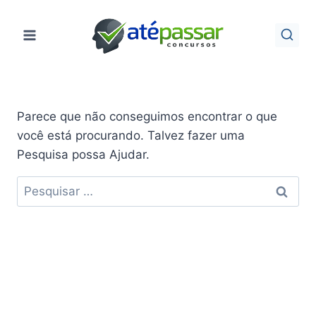
Pular
para
o
Conteúdo
Parece que não conseguimos encontrar o que
você está procurando. Talvez fazer uma
Pesquisa possa Ajudar.
Pesquisar
por: