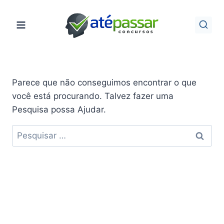
Pular
para
o
Conteúdo
Parece que não conseguimos encontrar o que
você está procurando. Talvez fazer uma
Pesquisa possa Ajudar.
Pesquisar
por: