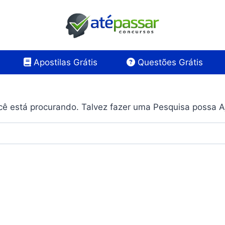
Apostilas Grátis
Questões Grátis
ê está procurando. Talvez fazer uma Pesquisa possa A