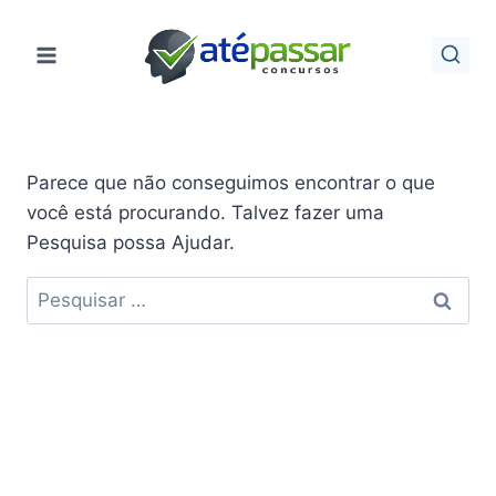
Pular
para
o
Conteúdo
Parece que não conseguimos encontrar o que
você está procurando. Talvez fazer uma
Pesquisa possa Ajudar.
Pesquisar
por: