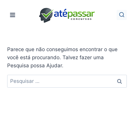
Pular
para
o
Conteúdo
Parece que não conseguimos encontrar o que
você está procurando. Talvez fazer uma
Pesquisa possa Ajudar.
Pesquisar
por: