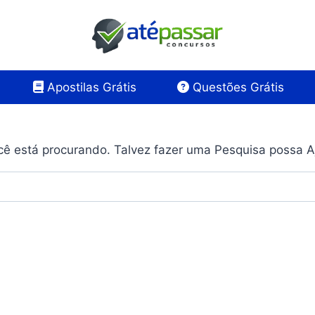
Apostilas Grátis
Questões Grátis
ê está procurando. Talvez fazer uma Pesquisa possa A