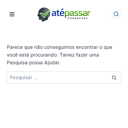
Pular
para
o
Conteúdo
Parece que não conseguimos encontrar o que
você está procurando. Talvez fazer uma
Pesquisa possa Ajudar.
Pesquisar
por: