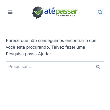
Pular
para
o
Conteúdo
Parece que não conseguimos encontrar o que
você está procurando. Talvez fazer uma
Pesquisa possa Ajudar.
Pesquisar
por: