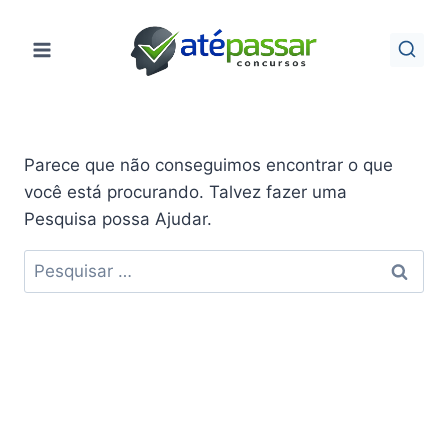
Pular
para
o
Conteúdo
Parece que não conseguimos encontrar o que
você está procurando. Talvez fazer uma
Pesquisa possa Ajudar.
Pesquisar
por: