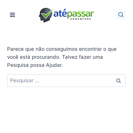
Pular
para
o
Conteúdo
Parece que não conseguimos encontrar o que
você está procurando. Talvez fazer uma
Pesquisa possa Ajudar.
Pesquisar
por: