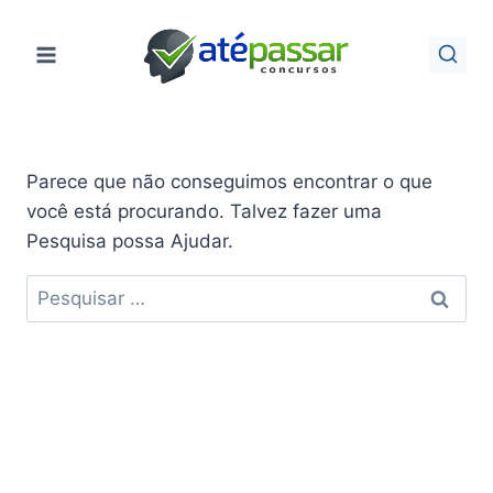
Pular
para
o
Conteúdo
Parece que não conseguimos encontrar o que
você está procurando. Talvez fazer uma
Pesquisa possa Ajudar.
Pesquisar
por: