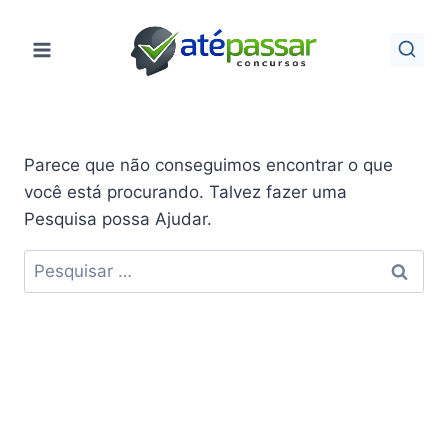
Pular
para
o
Conteúdo
Parece que não conseguimos encontrar o que
você está procurando. Talvez fazer uma
Pesquisa possa Ajudar.
Pesquisar
por: