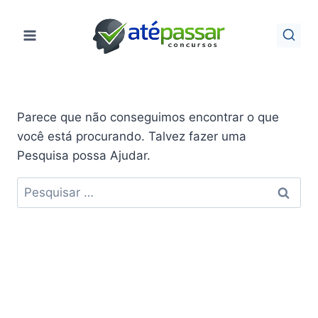
Pular
para
o
Conteúdo
Parece que não conseguimos encontrar o que
você está procurando. Talvez fazer uma
Pesquisa possa Ajudar.
Pesquisar
por: