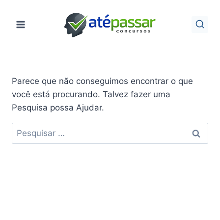
Pular
para
o
Conteúdo
Parece que não conseguimos encontrar o que
você está procurando. Talvez fazer uma
Pesquisa possa Ajudar.
Pesquisar
por: