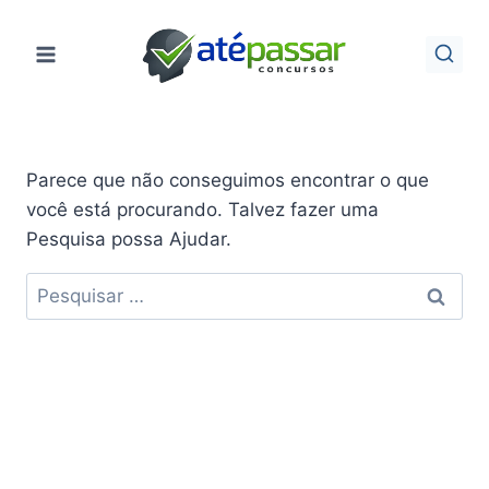
Pular
para
o
Conteúdo
Parece que não conseguimos encontrar o que
você está procurando. Talvez fazer uma
Pesquisa possa Ajudar.
Pesquisar
por: