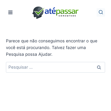
Pular
para
o
Conteúdo
Parece que não conseguimos encontrar o que
você está procurando. Talvez fazer uma
Pesquisa possa Ajudar.
Pesquisar
por: