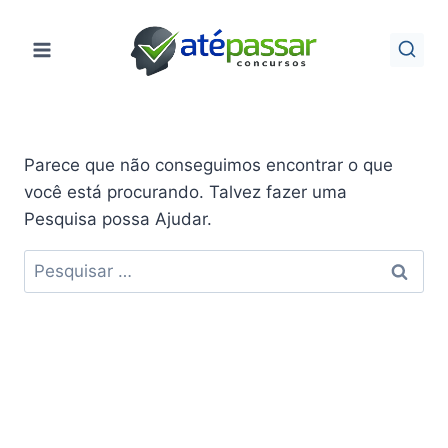
Pular
para
o
Conteúdo
Parece que não conseguimos encontrar o que
você está procurando. Talvez fazer uma
Pesquisa possa Ajudar.
Pesquisar
por: