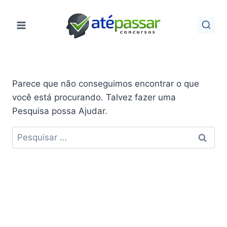
Pular
para
o
Conteúdo
Parece que não conseguimos encontrar o que
você está procurando. Talvez fazer uma
Pesquisa possa Ajudar.
Pesquisar
por: