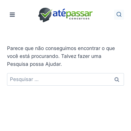
Pular
para
o
Conteúdo
Parece que não conseguimos encontrar o que
você está procurando. Talvez fazer uma
Pesquisa possa Ajudar.
Pesquisar
por: