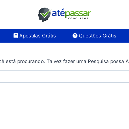
Apostilas Grátis
Questões Grátis
ê está procurando. Talvez fazer uma Pesquisa possa A