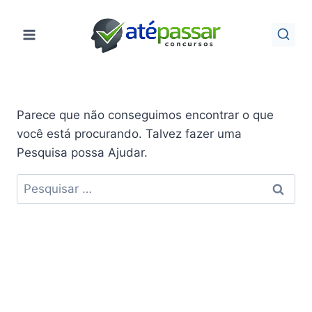
Pular
para
o
Conteúdo
Parece que não conseguimos encontrar o que
você está procurando. Talvez fazer uma
Pesquisa possa Ajudar.
Pesquisar
por: