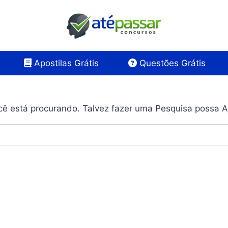
Apostilas Grátis
Questões Grátis
ê está procurando. Talvez fazer uma Pesquisa possa A