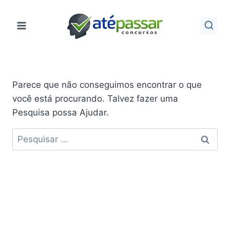
Pular
para
o
Conteúdo
Parece que não conseguimos encontrar o que
você está procurando. Talvez fazer uma
Pesquisa possa Ajudar.
Pesquisar
por: